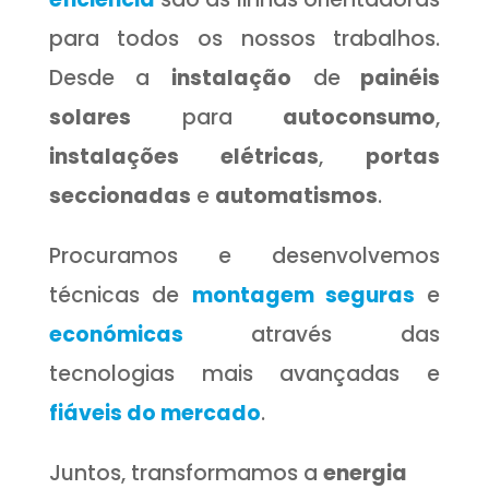
para todos os nossos trabalhos.
Desde a
instalação
de
painéis
solares
para
autoconsumo
,
instalações elétricas
,
portas
seccionadas
e
automatismos
.
Procuramos e desenvolvemos
técnicas de
montagem seguras
e
económicas
através das
tecnologias mais avançadas e
fiáveis do mercado
.
Juntos, transformamos a
energia