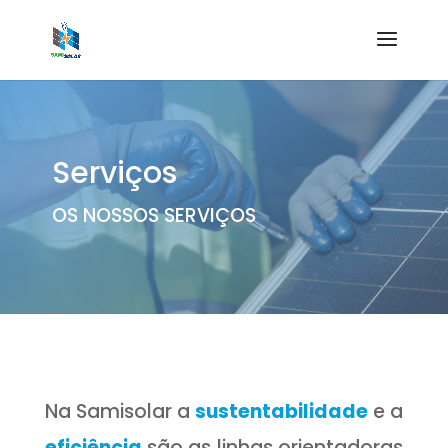
Serviços
OS NOSSOS SERVIÇOS
Na Samisolar a
sustentabilidade
e a
eficiência
são as linhas orientadoras