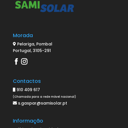
Morada
Pelariga, Pombal
Portugal, 3105-291
Contactos
910 409 617
(Chamada para a rede móvel nacional)
s.gaspar@samisolar.pt
Informação